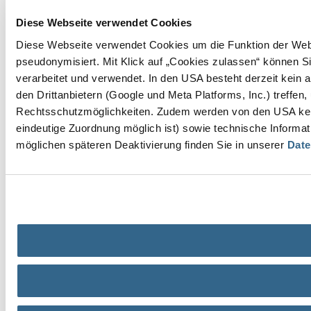
Diese Webseite verwendet Cookies
Diese Webseite verwendet Cookies um die Funktion der Websei
pseudonymisiert. Mit Klick auf „Cookies zulassen“ können Si
verarbeitet und verwendet. In den USA besteht derzeit kei
den Drittanbietern (Google und Meta Platforms, Inc.) treff
Rechtsschutzmöglichkeiten. Zudem werden von den USA keine
eindeutige Zuordnung möglich ist) sowie technische Informat
möglichen späteren Deaktivierung finden Sie in unserer
Date